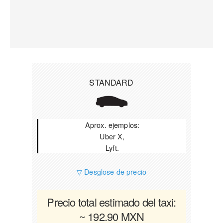
STANDARD
Aprox. ejemplos:
Uber X,
Lyft.
▽ Desglose de precio
Precio total estimado del taxi:
~ 192.90 MXN