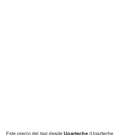
Este precio del taxi desde
Ugarteche
(Ugarteche,