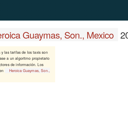
roica Guaymas, Son., Mexico
2
 las tarifas de los taxis son
base a un algoritmo propietario
ctores de información. Los
 en
Heroica Guaymas, Son.,