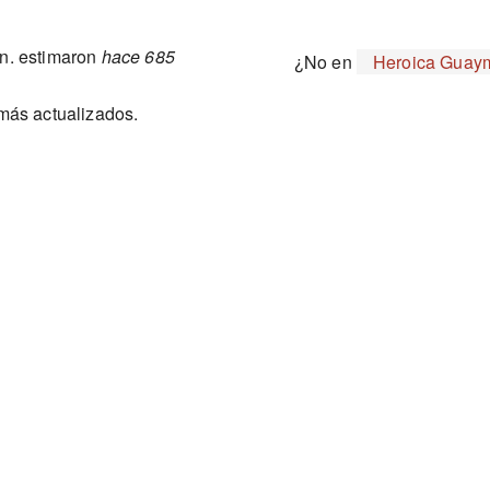
n. estimaron
hace 685
¿No en
Heroica Guaym
 más actualizados.