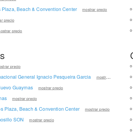
 Plaza, Beach & Convention Center
mostrar precio
ar precio
ostrar precio
es
strar precio
acional General Ignacio Pesqueira Garcia
mostrar precio
 Nuevo Guaymas
mostrar precio
mas
mostrar precio
 Plaza, Beach & Convention Center
mostrar precio
osillo SON
mostrar precio