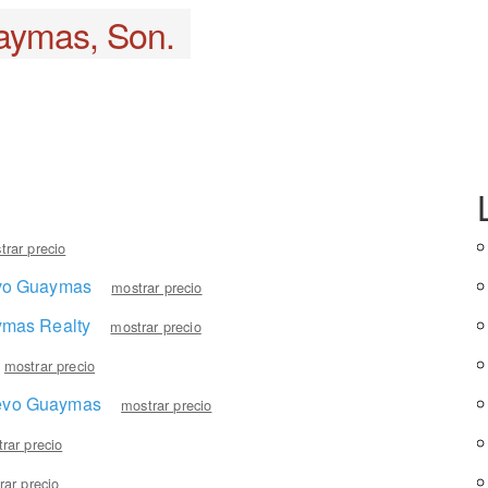
aymas, Son.
trar precio
vo Guaymas
mostrar precio
ymas Realty
mostrar precio
mostrar precio
evo Guaymas
mostrar precio
rar precio
rar precio