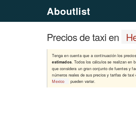
Aboutlist
Precios de taxi en
He
Tenga en cuenta que a continuación los precios y
. Todos los cálculos se realizan en 
estimados
que considera un gran conjunto de fuentes y fa
números reales de sus precios y tarifas de taxi
Mexico
pueden variar.