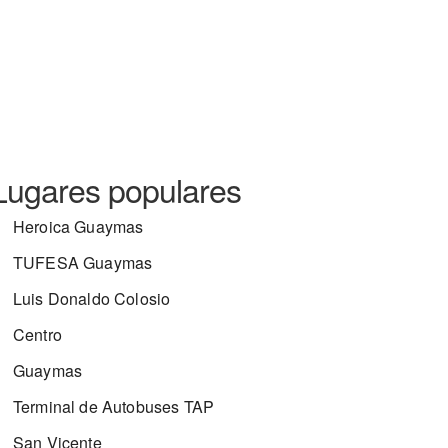
Lugares populares
Heroica Guaymas
TUFESA Guaymas
Luis Donaldo Colosio
Centro
Guaymas
Terminal de Autobuses TAP
San Vicente