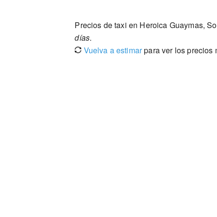
Precios de taxi en Heroica Guaymas, So
días
.
Vuelva a estimar
para ver los precios