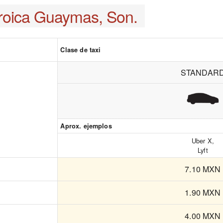
roica Guaymas, Son.
Clase de taxi
STANDAR
Aprox. ejemplos
Uber X,
Lyft
7.10 MXN
1.90 MXN
4.00 MXN