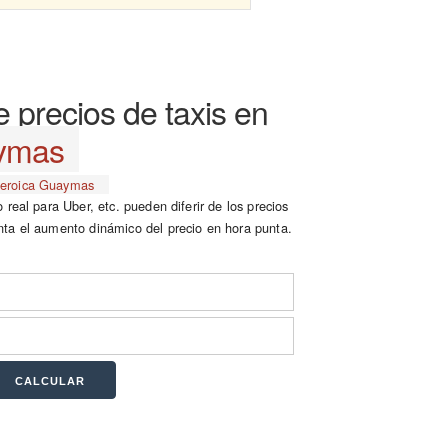
 precios de taxis en
ymas
eroica Guaymas
 real para Uber, etc. pueden diferir de los precios
nta el aumento dinámico del precio en hora punta.