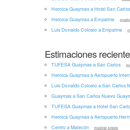
Heroica Guaymas a Hotel San Carlos
Heroica Guaymas a Empalme
mostr
Luis Donaldo Colosio a Empalme
m
Estimaciones recient
TUFESA Guaymas a San Carlos
mo
Heroica Guaymas a Aeropuerto Intern
Luis Donaldo Colosio a San Carlos
Guaymas a San Carlos Nuevo Guay
TUFESA Guaymas a Hotel San Carlos
Heroica Guaymas a Aeropuerto Herm
Centro a Malecón
mostrar precio