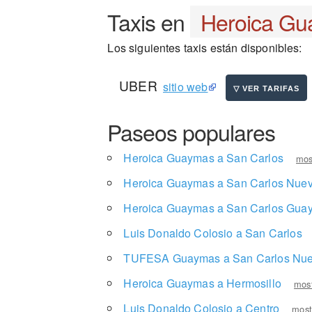
Taxis en
Heroica Gu
Los siguientes taxis están disponibles:
UBER
sitio web
Paseos populares
Heroica Guaymas a San Carlos
mos
Heroica Guaymas a San Carlos Nue
Heroica Guaymas a San Carlos Gua
Luis Donaldo Colosio a San Carlos
TUFESA Guaymas a San Carlos Nu
Heroica Guaymas a Hermosillo
most
Luis Donaldo Colosio a Centro
most