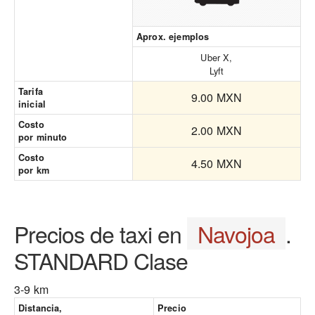
Aprox. ejemplos
Uber X,
Lyft
Tarifa
9.00 MXN
inicial
Costo
2.00 MXN
por minuto
Costo
4.50 MXN
por km
Precios de taxi en
Navojoa
.
STANDARD Clase
3-9 km
Distancia,
Precio