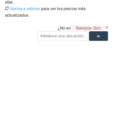
días
.
Vuelva a estimar
para ver los precios más
actualizados.
¿No en
Navojoa, Son.
?