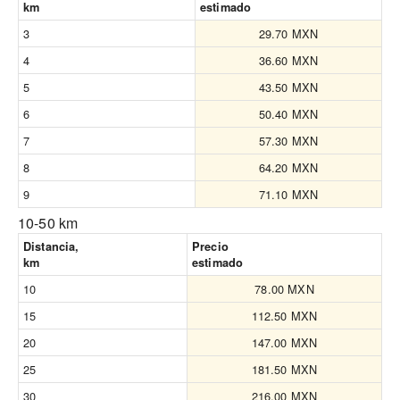
km
estimado
3
29.70 MXN
4
36.60 MXN
5
43.50 MXN
6
50.40 MXN
7
57.30 MXN
8
64.20 MXN
9
71.10 MXN
10-50 km
Distancia,
Precio
km
estimado
10
78.00 MXN
15
112.50 MXN
20
147.00 MXN
25
181.50 MXN
30
216.00 MXN