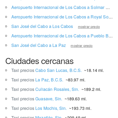
Aeropuerto Internacional de Los Cabos a Solmar Resort
Aeropuerto Internacional de Los Cabos a Royal Solaris Los Cabos
San José del Cabo a Los Cabos
mostrar precio
Aeropuerto Internacional de Los Cabos a Pueblo Bonito Rosé Resort & Spa
San José del Cabo a La Paz
mostrar precio
Ciudades cercanas
Taxi precios
Cabo San Lucas, B.C.S.
~18.14 mi.
Taxi precios
La Paz, B.C.S.
~83.97 mi.
Taxi precios
Culiacán Rosales, Sin.
~189.2 mi.
Taxi precios
Guasave, Sin.
~189.63 mi.
Taxi precios
Los Mochis, Sin.
~193.73 mi.
Taxi precios
Mazatlán, Sin.
~209.49 mi.