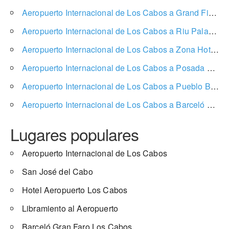
Aeropuerto Internacional de Los Cabos a Grand Fiesta Americana Los Cabos All Inclusive Golf & Spa
Aeropuerto Internacional de Los Cabos a Riu Palace Cabo San Lucas
Aeropuerto Internacional de Los Cabos a Zona Hotelera
Aeropuerto Internacional de Los Cabos a Posada Real Los Cabos
Aeropuerto Internacional de Los Cabos a Pueblo Bonito Sunset Beach Golf & Spa Resort
Aeropuerto Internacional de Los Cabos a Barceló Gran Faro Los Cabos
Lugares populares
Aeropuerto Internacional de Los Cabos
San José del Cabo
Hotel Aeropuerto Los Cabos
Libramiento al Aeropuerto
Barceló Gran Faro Los Cabos