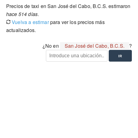
Precios de taxi en San José del Cabo, B.C.S. estimaron
hace 514 días
.
Vuelva a estimar
para ver los precios más
actualizados.
¿No en
San José del Cabo, B.C.S.
?