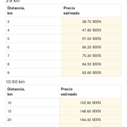
3-9 km
Distancia,
Precio
km
estimado
3
38.70 MXN
4
47.80 MXN
5
57.00 MXN
6
66.20 MXN
7
75.30 MXN
8
84.50 MXN
9
93.60 MXN
10-50 km
Distancia,
Precio
km
estimado
10
102.80 MXN
15
148.60 MXN
20
194.40 MXN