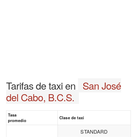
Tarifas de taxi en
San José
del Cabo, B.C.S.
Tasa
Clase de taxi
promedio
STANDARD