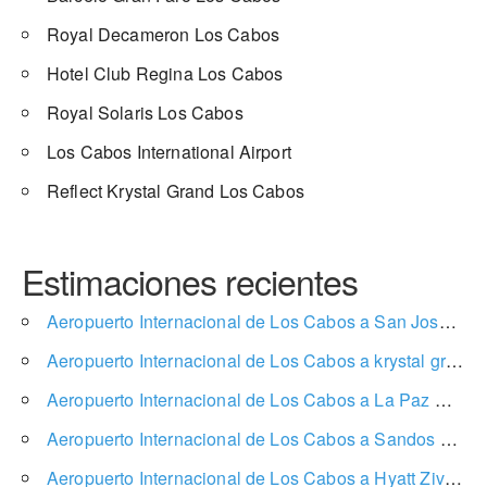
Royal Decameron Los Cabos
Hotel Club Regina Los Cabos
Royal Solaris Los Cabos
Los Cabos International Airport
Reflect Krystal Grand Los Cabos
Estimaciones recientes
Aeropuerto Internacional de Los Cabos a San José del Cabo
Aeropuerto Internacional de Los Cabos a krystal grand los cabos
Aeropuerto Internacional de Los Cabos a La Paz
mostr
Aeropuerto Internacional de Los Cabos a Sandos Finisterra Los Cabos
Aeropuerto Internacional de Los Cabos a Hyatt Ziva Los Cabos