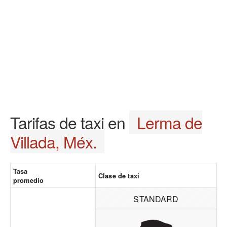
Tarifas de taxi en
Lerma de
Villada, Méx.
Tasa
Clase de taxi
promedio
STANDARD