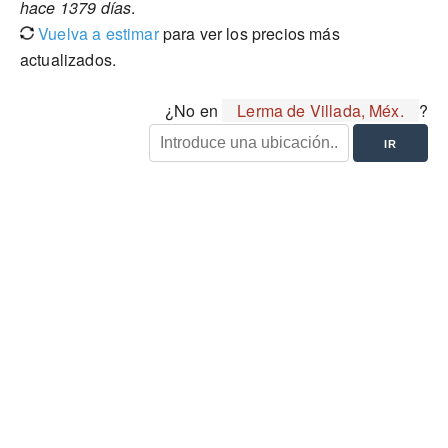
hace 1379 días
.
Vuelva a estimar
para ver los precios más
actualizados.
¿No en
Lerma de Villada, Méx.
?