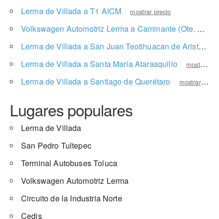
Lerma de Villada a T1 AICM
mostrar precio
Volkswagen Automotriz Lerma a Caminante (Ote. Comonfort)
Lerma de Villada a San Juan Teotihuacan de Arista
mo
Lerma de Villada a Santa María Atarasquillo
mostrar precio
Lerma de Villada a Santiago de Querétaro
mostrar precio
Lugares populares
Lerma de Villada
San Pedro Tultepec
Terminal Autobuses Toluca
Volkswagen Automotriz Lerma
Circuito de la Industria Norte
Cedis