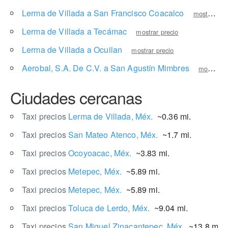
Lerma de Villada a San Francisco Coacalco
mostrar precio
Lerma de Villada a Tecámac
mostrar precio
Lerma de Villada a Ocuilan
mostrar precio
Aerobal, S.A. De C.V. a San Agustín Mimbres
mostrar precio
Ciudades cercanas
Taxi precios
Lerma de Villada, Méx.
~0.36 mi.
Taxi precios
San Mateo Atenco, Méx.
~1.7 mi.
Taxi precios
Ocoyoacac, Méx.
~3.83 mi.
Taxi precios
Metepec, Méx.
~5.89 mi.
Taxi precios
Metepec, Méx.
~5.89 mi.
Taxi precios
Toluca de Lerdo, Méx.
~9.04 mi.
Taxi precios
San Miguel Zinacantepec, Méx.
~13.8 mi.