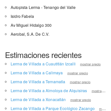
Autopista Lerma - Tenango del Valle
Isidro Fabela
Av Miguel Hidalgo 300
Aerobal, S.A. De C.V.
Estimaciones recientes
Lerma de Villada a Cuautitlán Izcalli
mostrar precio
Lerma de Villada a Calimaya
mostrar precio
Lerma de Villada a Temamatla
mostrar precio
Lerma de Villada a Almoloya de Alquisiras
mostrar precio
Lerma de Villada a Xonacatlán
mostrar precio
Lerma de Villada a Parque Ecológico Zacango
mostrar precio