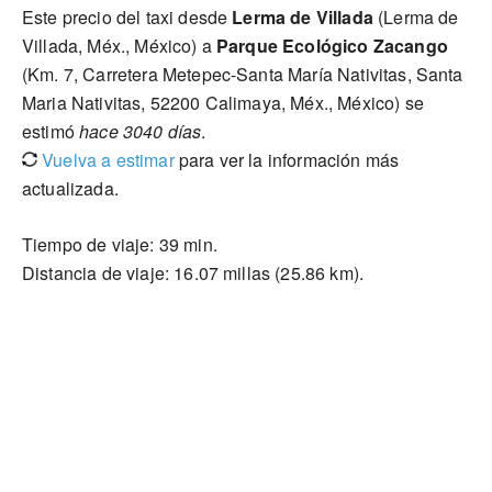
Este precio del taxi desde
Lerma de Villada
(Lerma de
Villada, Méx., México) a
Parque Ecológico Zacango
(Km. 7, Carretera Metepec-Santa María Nativitas, Santa
Maria Nativitas, 52200 Calimaya, Méx., México) se
estimó
hace 3040 días
.
Vuelva a estimar
para ver la información más
actualizada.
Tiempo de viaje: 39 min.
Distancia de viaje: 16.07 millas (25.86 km).