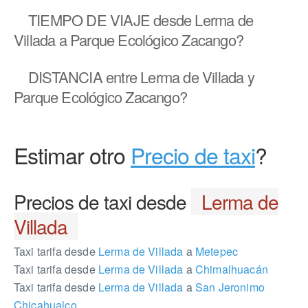
TIEMPO DE VIAJE
desde Lerma de
Villada a Parque Ecológico Zacango?
DISTANCIA
entre Lerma de Villada y
Parque Ecológico Zacango?
Estimar otro
Precio de taxi
?
Precios de taxi desde
Lerma de
Villada
Taxi tarifa desde
Lerma de Villada
a
Metepec
Taxi tarifa desde
Lerma de Villada
a
Chimalhuacán
Taxi tarifa desde
Lerma de Villada
a
San Jeronimo
Chicahualco