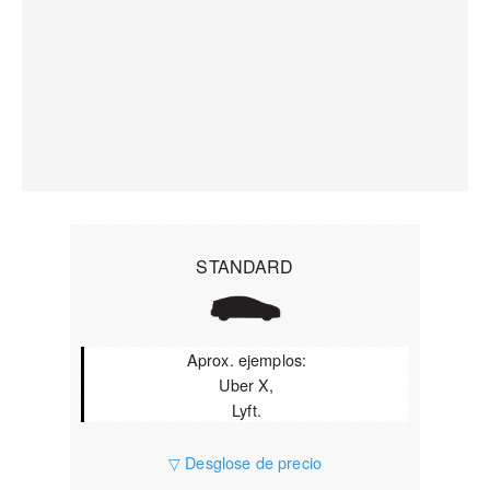
STANDARD
Aprox. ejemplos:
Uber X,
Lyft.
▽ Desglose de precio