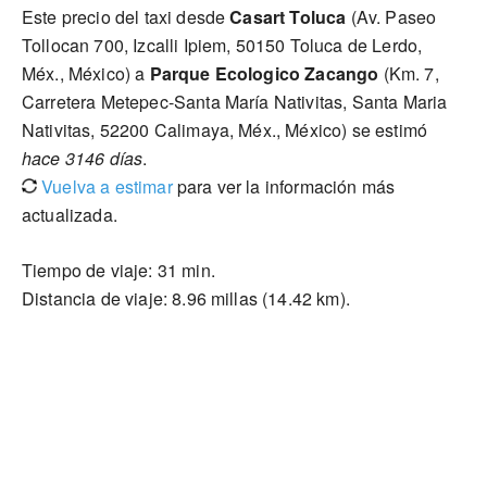
Este precio del taxi desde
Casart Toluca
(Av. Paseo
Tollocan 700, Izcalli Ipiem, 50150 Toluca de Lerdo,
Méx., México) a
Parque Ecologico Zacango
(Km. 7,
Carretera Metepec-Santa María Nativitas, Santa Maria
Nativitas, 52200 Calimaya, Méx., México) se estimó
hace 3146 días
.
Vuelva a estimar
para ver la información más
actualizada.
Tiempo de viaje: 31 min.
Distancia de viaje: 8.96 millas (14.42 km).