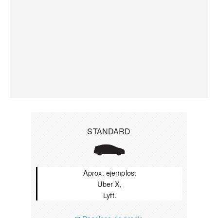
STANDARD
Aprox. ejemplos:
Uber X,
Lyft.